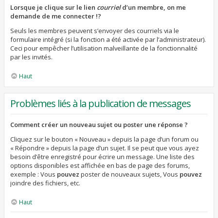
Lorsque je clique sur le lien
courriel
d’un membre, on me
demande de me connecter !?
Seuls les membres peuvent s’envoyer des courriels via le
formulaire intégré (si la fonction a été activée par l’administrateur).
Ceci pour empêcher l’utilisation malveillante de la fonctionnalité
par les invités.
Haut
Problèmes liés à la publication de messages
Comment créer un nouveau sujet ou poster une réponse ?
Cliquez sur le bouton « Nouveau » depuis la page d’un forum ou
« Répondre » depuis la page d’un sujet. Il se peut que vous ayez
besoin d’être enregistré pour écrire un message. Une liste des
options disponibles est affichée en bas de page des forums,
exemple : Vous
pouvez
poster de nouveaux sujets, Vous
pouvez
joindre des fichiers, etc.
Haut