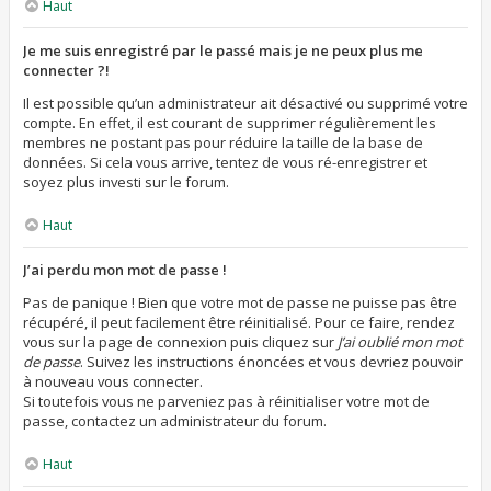
Haut
Je me suis enregistré par le passé mais je ne peux plus me
connecter ?!
Il est possible qu’un administrateur ait désactivé ou supprimé votre
compte. En effet, il est courant de supprimer régulièrement les
membres ne postant pas pour réduire la taille de la base de
données. Si cela vous arrive, tentez de vous ré-enregistrer et
soyez plus investi sur le forum.
Haut
J’ai perdu mon mot de passe !
Pas de panique ! Bien que votre mot de passe ne puisse pas être
récupéré, il peut facilement être réinitialisé. Pour ce faire, rendez
vous sur la page de connexion puis cliquez sur
J’ai oublié mon mot
de passe
. Suivez les instructions énoncées et vous devriez pouvoir
à nouveau vous connecter.
Si toutefois vous ne parveniez pas à réinitialiser votre mot de
passe, contactez un administrateur du forum.
Haut