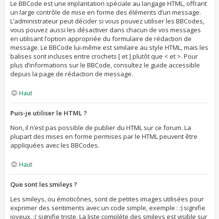
Le BBCode est une implantation spéciale au langage HTML, offrant
un large contrôle de mise en forme des éléments d’un message.
L’administrateur peut décider si vous pouvez utiliser les BBCodes,
vous pouvez aussi les désactiver dans chacun de vos messages
en utilisant l’option appropriée du formulaire de rédaction de
message. Le BBCode lui-même est similaire au style HTML, mais les
balises sont incluses entre crochets [ et ] plutôt que < et >. Pour
plus d’informations sur le BBCode, consultez le guide accessible
depuis la page de rédaction de message.
Haut
Puis-je utiliser le HTML ?
Non, il n’est pas possible de publier du HTML sur ce forum. La
plupart des mises en forme permises par le HTML peuvent être
appliquées avec les BBCodes.
Haut
Que sont les smileys ?
Les smileys, ou émoticônes, sont de petites images utilisées pour
exprimer des sentiments avec un code simple, exemple : :) signifie
joyeux, :( signifie triste. La liste complète des smileys est visible sur