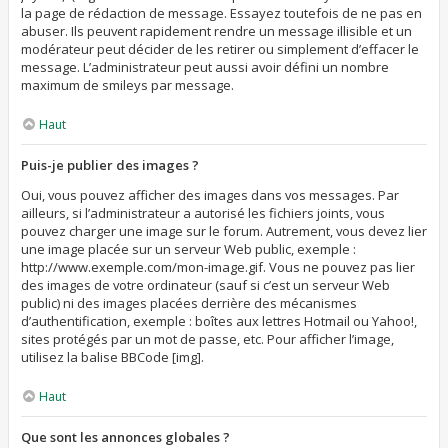
la page de rédaction de message. Essayez toutefois de ne pas en
abuser. Ils peuvent rapidement rendre un message illisible et un
modérateur peut décider de les retirer ou simplement d’effacer le
message. L’administrateur peut aussi avoir défini un nombre
maximum de smileys par message.
Haut
Puis-je publier des images ?
Oui, vous pouvez afficher des images dans vos messages. Par
ailleurs, si l’administrateur a autorisé les fichiers joints, vous
pouvez charger une image sur le forum. Autrement, vous devez lier
une image placée sur un serveur Web public, exemple :
http://www.exemple.com/mon-image.gif. Vous ne pouvez pas lier
des images de votre ordinateur (sauf si c’est un serveur Web
public) ni des images placées derrière des mécanismes
d’authentification, exemple : boîtes aux lettres Hotmail ou Yahoo!,
sites protégés par un mot de passe, etc. Pour afficher l’image,
utilisez la balise BBCode [img].
Haut
Que sont les annonces globales ?