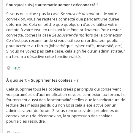
Pourquoi suis-je automatiquement déconnecté ?
Si vous ne cochez pas la case
Se souvenir de moi
lors de votre
connexion, vous ne resterez connecté que pendant une durée
déterminée. Cela empêche que quelqu’un d’autre utilise votre
compte à votre insu en utilisant le même ordinateur. Pour rester
connecté, cochez la case
Se souvenir de moi
lors de la connexion.
Ce n’est pas recommandé si vous utilisez un ordinateur public
pour accéder au forum (bibliothèque, cyber-café, université, etc.).
Si vous ne voyez pas cette case, cela signifie qu’un administrateur
du forum a désactivé cette fonctionnalité.
Haut
À quoi sert « Supprimer les cookies » ?
Cela supprime tous les cookies créés par phpBB qui conservent
vos paramètres d’authentification et votre connexion au forum. Ils
fournissent aussi des fonctionnalités telles que les indicateurs de
lecture des messages (lu ou non lu) si cela a été activé par un
administrateur du forum. Si vous rencontrez des problèmes de
connexion ou de déconnexion, la suppression des cookies
pourrait les résoudre.
Haut