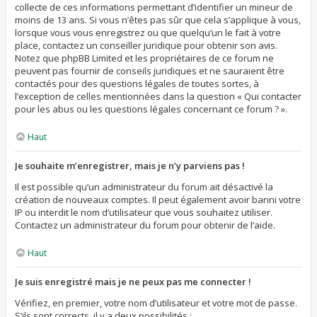
collecte de ces informations permettant d’identifier un mineur de
moins de 13 ans. Si vous n’êtes pas sûr que cela s’applique à vous,
lorsque vous vous enregistrez ou que quelqu’un le fait à votre
place, contactez un conseiller juridique pour obtenir son avis.
Notez que phpBB Limited et les propriétaires de ce forum ne
peuvent pas fournir de conseils juridiques et ne sauraient être
contactés pour des questions légales de toutes sortes, à
l’exception de celles mentionnées dans la question « Qui contacter
pour les abus ou les questions légales concernant ce forum ? ».
Haut
Je souhaite m’enregistrer, mais je n’y parviens pas !
Il est possible qu’un administrateur du forum ait désactivé la
création de nouveaux comptes. Il peut également avoir banni votre
IP ou interdit le nom d’utilisateur que vous souhaitez utiliser.
Contactez un administrateur du forum pour obtenir de l’aide.
Haut
Je suis enregistré mais je ne peux pas me connecter !
Vérifiez, en premier, votre nom d’utilisateur et votre mot de passe.
S’ils sont corrects, il y a deux possibilités :