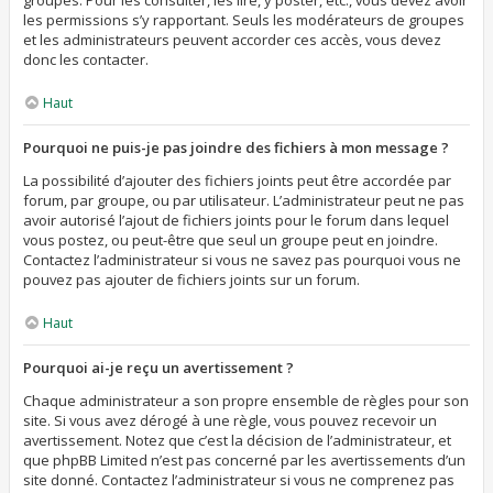
groupes. Pour les consulter, les lire, y poster, etc., vous devez avoir
les permissions s’y rapportant. Seuls les modérateurs de groupes
et les administrateurs peuvent accorder ces accès, vous devez
donc les contacter.
Haut
Pourquoi ne puis-je pas joindre des fichiers à mon message ?
La possibilité d’ajouter des fichiers joints peut être accordée par
forum, par groupe, ou par utilisateur. L’administrateur peut ne pas
avoir autorisé l’ajout de fichiers joints pour le forum dans lequel
vous postez, ou peut-être que seul un groupe peut en joindre.
Contactez l’administrateur si vous ne savez pas pourquoi vous ne
pouvez pas ajouter de fichiers joints sur un forum.
Haut
Pourquoi ai-je reçu un avertissement ?
Chaque administrateur a son propre ensemble de règles pour son
site. Si vous avez dérogé à une règle, vous pouvez recevoir un
avertissement. Notez que c’est la décision de l’administrateur, et
que phpBB Limited n’est pas concerné par les avertissements d’un
site donné. Contactez l’administrateur si vous ne comprenez pas