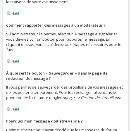
les raisons de votre avertissement.
Haut
Comment rapporter des messages à un modérateur ?
Si l’administrateur l’a permis, allez sur le message à signaler et
vous devriez voir un bouton pour rapporter le message. En
cliquant dessus, vous accéderez aux étapes nécessaires pour le
faire.
Haut
À quoi sert le bouton « Sauvegarder » dans la page de
rédaction de message ?
Il vous permet de sauvegarder des brouillons de vos messages et
de les poster ultérieurement. Pour les recharger, allez dans le
panneau de l’utilisateur (onglet
Aperçu --> Gestion des brouillons
).
Haut
Pourquoi mon message doit être validé ?
L’administrateur peut avoir décidé que les messages du forum