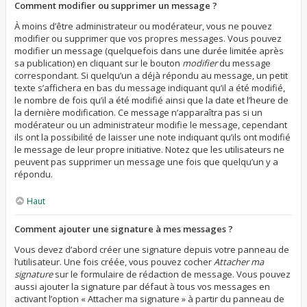
Comment modifier ou supprimer un message ?
À moins d’être administrateur ou modérateur, vous ne pouvez
modifier ou supprimer que vos propres messages. Vous pouvez
modifier un message (quelquefois dans une durée limitée après
sa publication) en cliquant sur le bouton
modifier
du message
correspondant. Si quelqu’un a déjà répondu au message, un petit
texte s’affichera en bas du message indiquant qu’il a été modifié,
le nombre de fois qu’il a été modifié ainsi que la date et l’heure de
la dernière modification. Ce message n’apparaîtra pas si un
modérateur ou un administrateur modifie le message, cependant
ils ont la possibilité de laisser une note indiquant qu’ils ont modifié
le message de leur propre initiative. Notez que les utilisateurs ne
peuvent pas supprimer un message une fois que quelqu’un y a
répondu.
Haut
Comment ajouter une signature à mes messages ?
Vous devez d’abord créer une signature depuis votre panneau de
l’utilisateur. Une fois créée, vous pouvez cocher
Attacher ma
signature
sur le formulaire de rédaction de message. Vous pouvez
aussi ajouter la signature par défaut à tous vos messages en
activant l’option « Attacher ma signature » à partir du panneau de