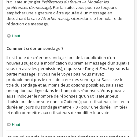
l’utilisateur (onglet
Préférences du forum --> Modifier les
préférences de message
). Par la suite, vous pourrez toujours
empêcher une signature d’être ajoutée à un message en
décochant la case
Attacher ma signature
dans le formulaire de
rédaction de message.
Haut
Comment créer un sondage ?
Il est facile de créer un sondage, lors de la publication d’un
nouveau sujet ou la modification du premier message d’un sujet (si
vous en avez les permissions), cliquez sur l’onglet
Sondage
sous la
partie message (si vous ne le voyez pas, vous n’avez
probablement pas le droit de créer des sondages). Saisissez le
titre du sondage et au moins deux options possibles, saisissez
une option par ligne dans le champ des réponses. Vous pouvez
aussi indiquer le nombre de réponses qu’un utilisateur peut
choisir lors de son vote dans « Option(s) par l’utilisateur », limiter la
durée en jours du sondage (mettre « 0 » pour une durée illimitée)
et enfin permettre aux utilisateurs de modifier leur vote.
Haut