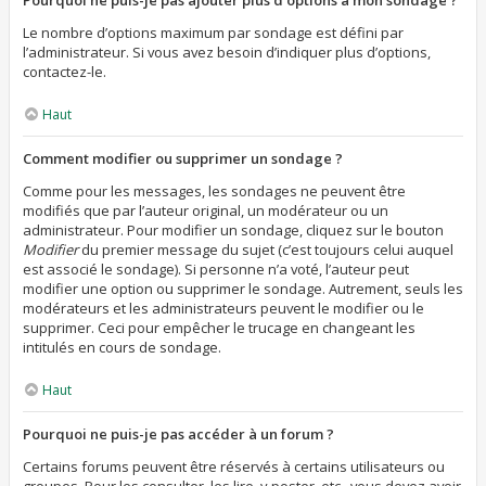
Pourquoi ne puis-je pas ajouter plus d’options à mon sondage ?
Le nombre d’options maximum par sondage est défini par
l’administrateur. Si vous avez besoin d’indiquer plus d’options,
contactez-le.
Haut
Comment modifier ou supprimer un sondage ?
Comme pour les messages, les sondages ne peuvent être
modifiés que par l’auteur original, un modérateur ou un
administrateur. Pour modifier un sondage, cliquez sur le bouton
Modifier
du premier message du sujet (c’est toujours celui auquel
est associé le sondage). Si personne n’a voté, l’auteur peut
modifier une option ou supprimer le sondage. Autrement, seuls les
modérateurs et les administrateurs peuvent le modifier ou le
supprimer. Ceci pour empêcher le trucage en changeant les
intitulés en cours de sondage.
Haut
Pourquoi ne puis-je pas accéder à un forum ?
Certains forums peuvent être réservés à certains utilisateurs ou