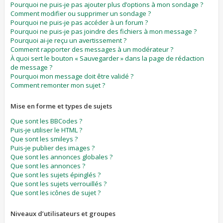
Pourquoi ne puis-je pas ajouter plus d’options à mon sondage ?
Comment modifier ou supprimer un sondage ?
Pourquoi ne puis-je pas accéder à un forum ?
Pourquoi ne puis-je pas joindre des fichiers à mon message ?
Pourquoi ai-je reçu un avertissement ?
Comment rapporter des messages à un modérateur ?
À quoi sert le bouton « Sauvegarder » dans la page de rédaction
de message ?
Pourquoi mon message doit être validé ?
Comment remonter mon sujet ?
Mise en forme et types de sujets
Que sont les BBCodes ?
Puis-je utiliser le HTML ?
Que sont les smileys ?
Puis-je publier des images ?
Que sont les annonces globales ?
Que sont les annonces ?
Que sont les sujets épinglés ?
Que sont les sujets verrouillés ?
Que sont les icônes de sujet ?
Niveaux d’utilisateurs et groupes