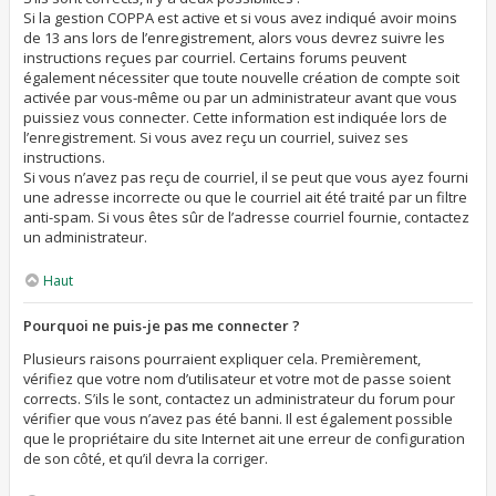
Si la gestion COPPA est active et si vous avez indiqué avoir moins
de 13 ans lors de l’enregistrement, alors vous devrez suivre les
instructions reçues par courriel. Certains forums peuvent
également nécessiter que toute nouvelle création de compte soit
activée par vous-même ou par un administrateur avant que vous
puissiez vous connecter. Cette information est indiquée lors de
l’enregistrement. Si vous avez reçu un courriel, suivez ses
instructions.
Si vous n’avez pas reçu de courriel, il se peut que vous ayez fourni
une adresse incorrecte ou que le courriel ait été traité par un filtre
anti-spam. Si vous êtes sûr de l’adresse courriel fournie, contactez
un administrateur.
Haut
Pourquoi ne puis-je pas me connecter ?
Plusieurs raisons pourraient expliquer cela. Premièrement,
vérifiez que votre nom d’utilisateur et votre mot de passe soient
corrects. S’ils le sont, contactez un administrateur du forum pour
vérifier que vous n’avez pas été banni. Il est également possible
que le propriétaire du site Internet ait une erreur de configuration
de son côté, et qu’il devra la corriger.